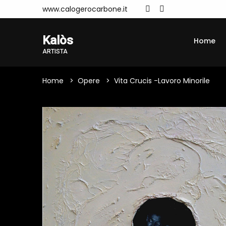
www.calogerocarbone.it
Kalòs
Home
ARTISTA
Home
Opere
Vita Crucis -Lavoro Minorile