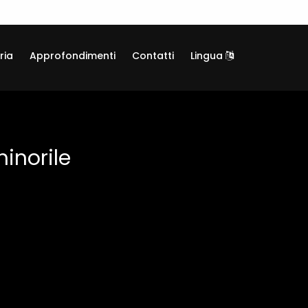
ria
Approfondimenti
Contatti
Lingua
inorile