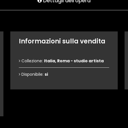
Dettagli dell'opera
Informazioni sulla vendita
Collezione:
Italia, Roma - studio artista
Disponibile:
si