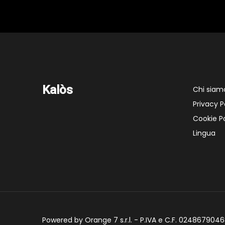
Kalòs
Chi siam
Privacy P
Cookie Po
Lingua
Powered by Orange 7 s.r.l. - P.IVA e C.F. 02486790468