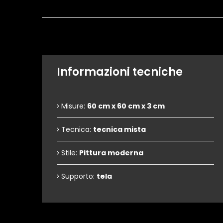
Informazioni tecniche
Misure:
60 cm x 60 cm x 3 cm
Tecnica:
tecnica mista
Stile:
Pittura moderna
Supporto:
tela