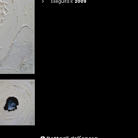
Eseguita il:
2009