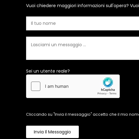
Vuoi chiedere maggiori informazioni sull'opera? Vuo
Sei un utente reale?
Cliccando su "Invia il messaggio" accetto che il mio nome
Invia Il Messaggio