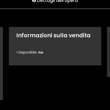
Dettagli dell'opera
Informazioni sulla vendita
Disponibile:
no