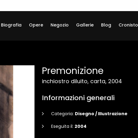
Biografia
Opere
Negozio
Gallerie
Blog
Cronisto
Premonizione
inchiostro diluito, carta, 2004
Informazioni generali
Categoria:
Disegno / Illustrazione
Eseguita il:
2004