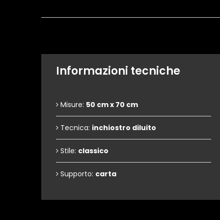
Informazioni tecniche
Misure:
50 cm x 70 cm
Tecnica:
inchiostro diluito
Stile:
classico
Supporto:
carta