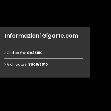
Informazioni Gigarte.com
Codice GA:
GA35150
Archiviata il:
31/05/2010