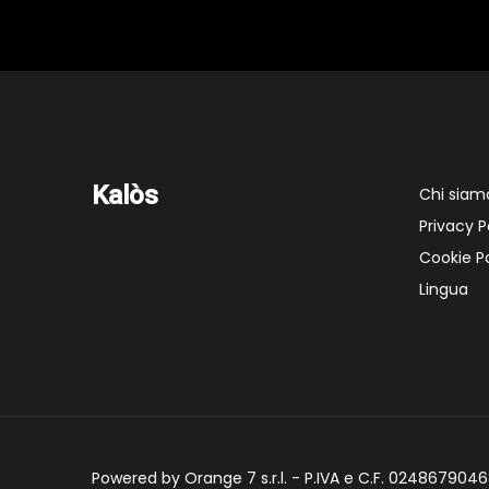
Kalòs
Chi siam
Privacy P
Cookie Po
Lingua
Powered by Orange 7 s.r.l. - P.IVA e C.F. 02486790468