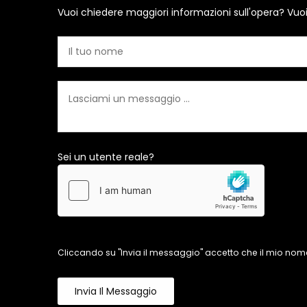
Vuoi chiedere maggiori informazioni sull'opera? Vuo
Sei un utente reale?
Cliccando su "Invia il messaggio" accetto che il mio nome
Invia Il Messaggio