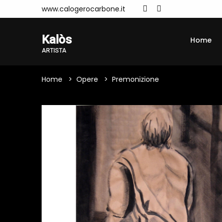
www.calogerocarbone.it
Kalòs
Home
ARTISTA
Home
Opere
Premonizione