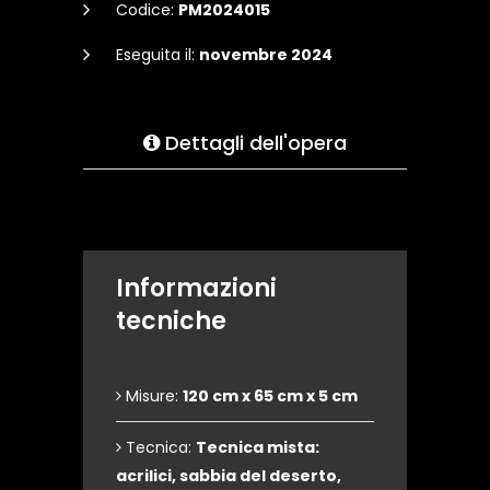
Codice:
PM2024015
Eseguita il:
novembre 2024
Dettagli dell'opera
Informazioni
tecniche
Misure:
120 cm x 65 cm x 5 cm
Tecnica:
Tecnica mista:
acrilici, sabbia del deserto,