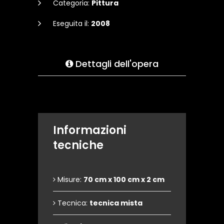
Categoria:
Pittura
Eseguita il:
2008
Dettagli dell'opera
Informazioni
tecniche
Misure:
70 cm x 100 cm x 2 cm
Tecnica:
tecnica mista