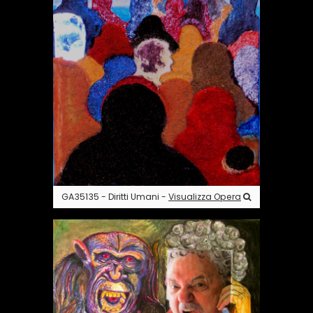
GA35135 - Diritti Umani -
Visualizza Opera