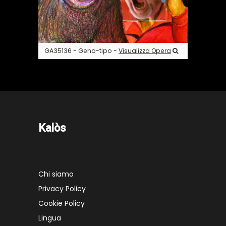
GA35136 - Geno-tipo -
Visualizza Opera
Kalòs
Chi siamo
Privacy Policy
Cookie Policy
Lingua