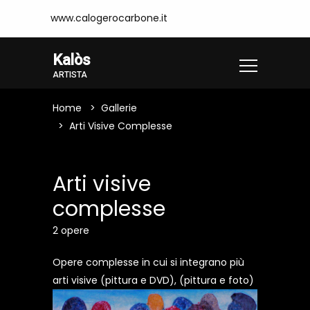
www.calogerocarbone.it
Kalòs
ARTISTA
Home
Gallerie
Arti Visive Complesse
Arti visive
complesse
2 opere
Opere complesse in cui si integrano più
arti visive (pittura e DVD), (pittura e foto)